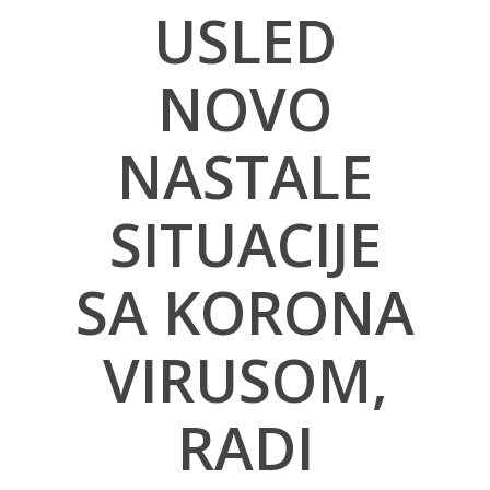
USLED
NOVO
NASTALE
SITUACIJE
SA KORONA
VIRUSOM,
RADI