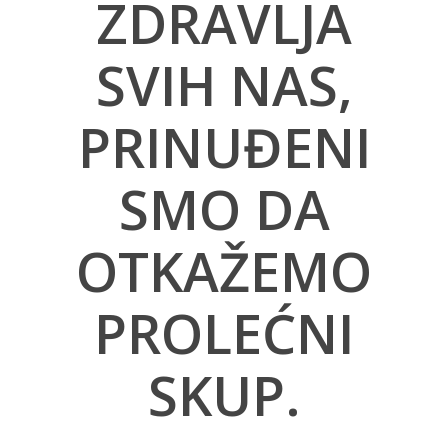
ZDRAVLJA
SVIH NAS,
PRINUĐENI
SMO DA
OTKAŽEMO
PROLEĆNI
SKUP.